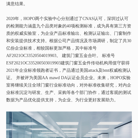
满意结果。
2020年，HOPO两个实验中心分别通过了CNAS认可，深圳过认可
的检测能力涵盖九个品类对象的40项检测标准，成为具有第三方资
质的权威实验室，为企业产品标准输出、检测认证输出、门窗制作
和安装提供技术支持。根据公司产品情况及市场调研，制定了共30
亿份企业标准，相较国标更加严格，其中标准号
AF2021OC33520504019903。 建筑门窗五金合叶。 标准号
ESF2021OC335200503019903建筑门窗五金件传动机构用值守获得
2021年企业标准领跑者证书，产品通过美国attack及bmt权威检测认
证。 并被评为美国AA mawd DA认证会员企业。未来，HOPO实验
室将继续关注全球门窗行业标准动向，对外标准收集研究，对内企
业标准沉淀与研发、生产、采购等各个部门协作，通过客观的测试
数据为产品优化提供支持，为企业、为行业更好发展助力。