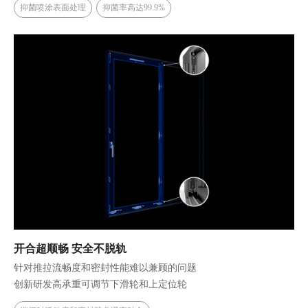
抑菌喷涂表面处理
抑菌率高达99.9%
开合超顺畅 安全不脱轨
针对推拉流畅度和密封性能难以兼顾的问题
创新研发高承重可调节下滑轮和上定位轮