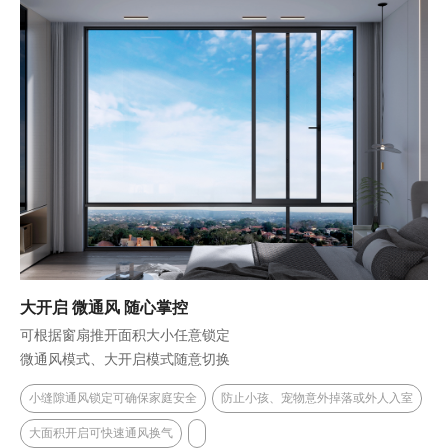
大开启 微通风 随心掌控
可根据窗扇推开面积大小任意锁定
微通风模式、大开启模式随意切换
小缝隙通风锁定可确保家庭安全
防止小孩、宠物意外掉落或外人入室
大面积开启可快速通风换气