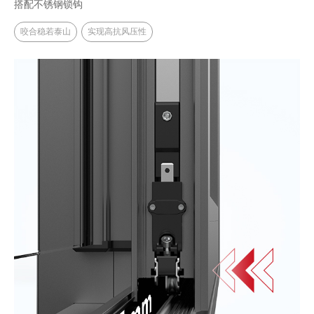
搭配不锈钢锁钩
咬合稳若泰山
实现高抗风压性