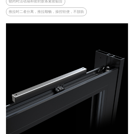
锁闭时活动扇和密封胶条紧密贴合
推拉时二者分离，推拉顺畅，操控轻便，不脱轨