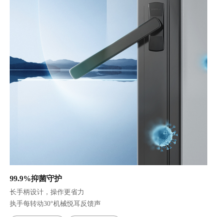
99.9%抑菌守护
长手柄设计，操作更省力
执手每转动30°机械悦耳反馈声