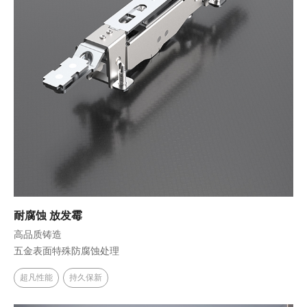
耐腐蚀 放发霉
高品质铸造
五金表面特殊防腐蚀处理
超凡性能
持久保新