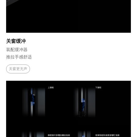
关窗缓冲
装配缓冲器
推拉手感舒适
关窗更无声