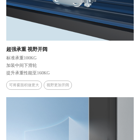
超强承重 视野开阔
标准承重100KG
加装中间下滑轮
提升承重性能至160KG
可将窗面积做更大
视野更加开阔