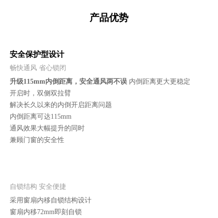
安装便捷 &高效组装
产品优势
安全保护型设计
畅快通风 省心锁闭
升级115mm内倒距离，安全通风两不误
内倒距离更大更稳定
开启时，双侧双拉臂
解决长久以来的内倒开启距离问题
内倒距离可达115mm
通风效果大幅提升的同时
兼顾门窗的安全性
自锁结构 安全便捷
采用窗扇内移自锁结构设计
窗扇内移72mm即刻自锁