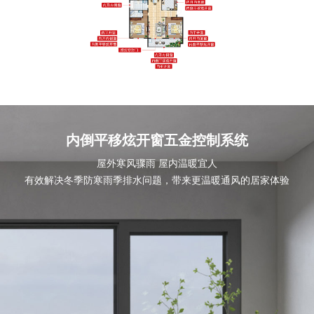
内倒平移炫开窗五金控制系统
屋外寒风骤雨 屋内温暖宜人
有效解决冬季防寒雨季排水问题，带来更温暖通风的居家体验