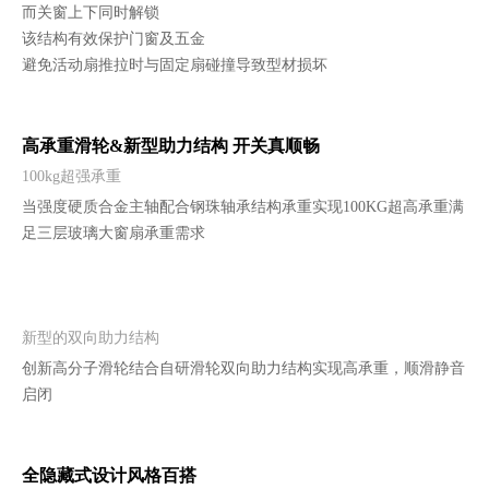
而关窗上下同时解锁
该结构有效保护门窗及五金
避免活动扇推拉时与固定扇碰撞导致型材损坏
高承重滑轮&新型助力结构 开关真顺畅
100kg超强承重
当强度硬质合金主轴配合钢珠轴承结构承重实现100KG超高承重满
足三层玻璃大窗扇承重需求
新型的双向助力结构
创新高分子滑轮结合自研滑轮双向助力结构实现高承重，顺滑静音
启闭
全隐藏式设计风格百搭