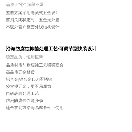
品质于“心” 深藏不露
整套方案采用隐藏式五金设计
窗扇关闭状态时，五金无外露
不破外窗户整套外观结构设计
沿海防腐蚀抑菌处理工艺/可调节型快装设计
稳定品质，恒用恒新
品质材质与耐腐蚀工艺强强联合
高品质五金材质
铝合金|锌合金1304不锈钢
较常规五金，更不易腐蚀
自研表面处理工艺
防潮防腐蚀性能强劲
适合在北方沿海易腐条件下使用