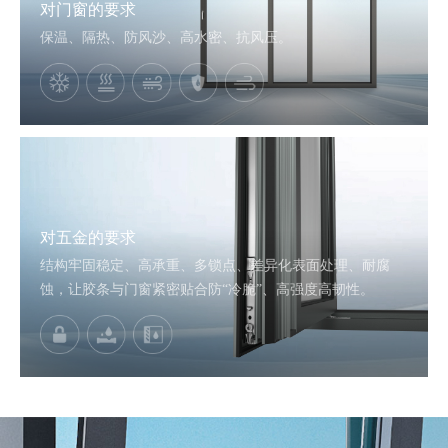
对门窗的要求
保温、隔热、防风沙、高水密、抗风压。
对五金的要求
结构牢固稳定、高承重、多锁点、差异化表面处理、耐腐
蚀，让胶条与门窗紧密贴合防“冷脆”、高强度高韧性。