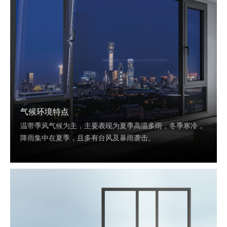
气候环境特点
温带季风气候为主，主要表现为夏季高温多雨，冬季寒冷，
降雨集中在夏季，且多有台风及暴雨袭击。