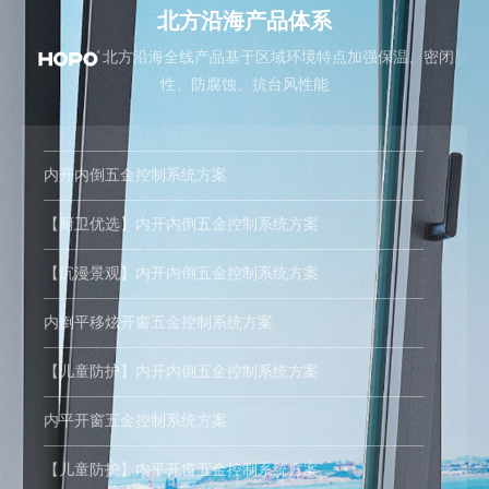
北方沿海产品体系
北方沿海全线产品基于区域环境特点加强保温、密闭
性、防腐蚀、抗台风性能
内开内倒五金控制系统方案
【厨卫优选】内开内倒五金控制系统方案
【沉漫景观】内开内倒五金控制系统方案
内倒平移炫开窗五金控制系统方案
【儿童防护】内开内倒五金控制系统方案
内平开窗五金控制系统方案
【儿童防护】内平开窗五金控制系统方案