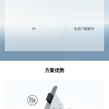
01
生态门锁套件
方案优势
生态门隐藏式合页
02