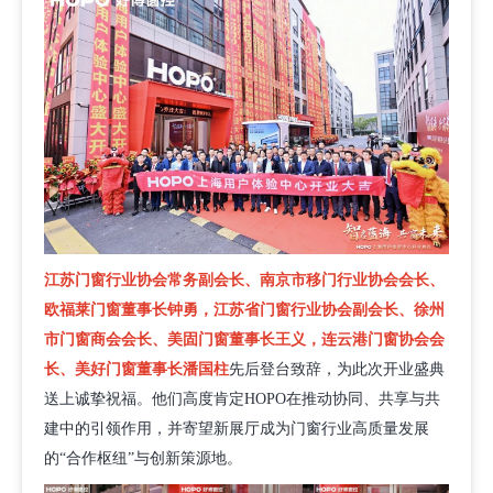
江苏门窗行业协会常务副会长、南京市移门行业协会会长、
欧福莱门窗董事长钟勇，江苏省门窗行业协会副会长、徐州
市门窗商会会长、美固门窗董事长王义，连云港门窗协会会
长、美好门窗董事长潘国柱
先后登台致辞，为此次开业盛典
送上诚挚祝福。他们高度肯定HOPO在推动协同、共享与共
建中的引领作用，并寄望新展厅成为门窗行业高质量发展
的“合作枢纽”与创新策源地。