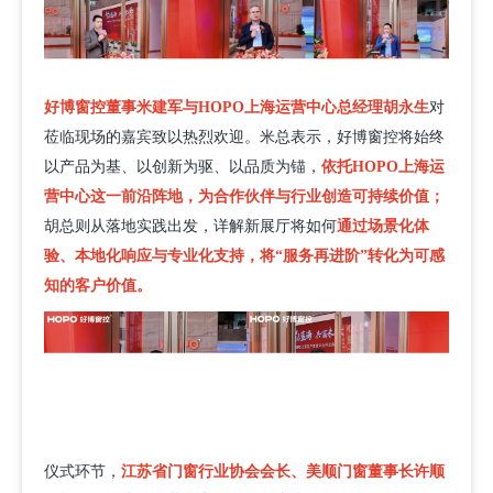
好博窗控董事米建军与HOPO上海运营中心总经理胡永生
对
莅临现场的嘉宾致以热烈欢迎。米总表示，好博窗控将始终
以产品为基、以创新为驱、以品质为锚，
依托HOPO上海运
营中心这一前沿阵地，为合作伙伴与行业创造可持续价值；
胡总则从落地实践出发，详解新展厅将如何
通过场景化体
验、本地化响应与专业化支持，将“服务再进阶”转化为可感
知的客户价值。
仪式环节，
江苏省门窗行业协会会长、美顺门窗董事长许顺