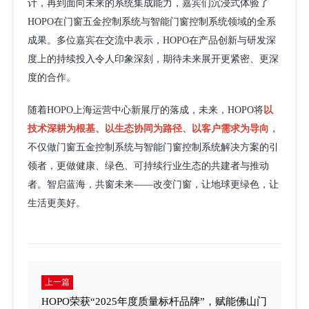
计，再到面向未来的系统集成能力，嘉宾们沉浸式体验了
HOPO在门窗五金控制系统与智能门窗控制系统领域的全系
成果。多位嘉宾在交流中表示，HOPO在产品创新与研发深
度上的持续投入令人印象深刻，期待未来展开更紧密、更深
度的合作。
随着HOPO上海运营中心新展厅的落成，未来，HOPO将
以
技术深耕为根基、以生态协同为路径、以客户需求为导向
，
不仅做门窗五金控制系统与智能门窗控制系统解决方案的引
领者，更做健康、绿色、可持续行业生态的共建者与推动
者。智启蓝海，共窗未来——改变门窗，让地球更绿色，让
生活更美好。
上一篇
HOPO荣获“2025年度质量标杆品牌”，赋能佛山门